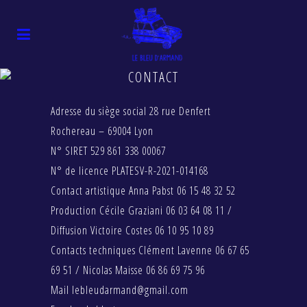
CONTACT
Adresse du siège social 28 rue Denfert
Rochereau – 69004 Lyon
N° SIRET 529 861 338 00067
N° de licence PLATESV-R-2021-014168
Contact artistique Anna Pabst 06 15 48 32 52
Production Cécile Graziani 06 03 64 08 11 /
Diffusion Victoire Costes 06 10 95 10 89
Contacts techniques Clément Lavenne 06 67 65
69 51 / Nicolas Maisse 06 86 69 75 96
Mail lebleudarmand@gmail.com