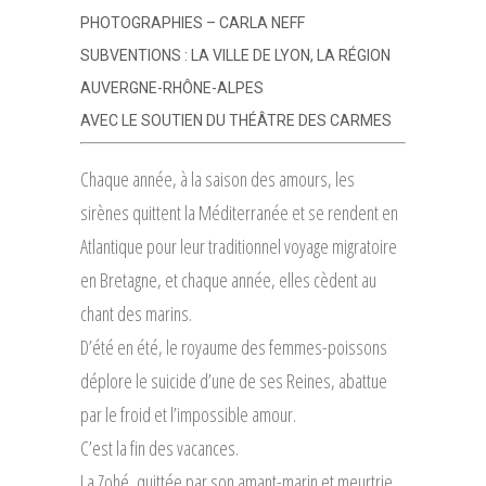
PHOTOGRAPHIES – CARLA NEFF
SUBVENTIONS : LA VILLE DE LYON, LA RÉGION
AUVERGNE-RHÔNE-ALPES
AVEC LE SOUTIEN DU THÉÂTRE DES CARMES
Chaque année, à la saison des amours, les
sirènes quittent la Méditerranée et se rendent en
Atlantique pour leur traditionnel voyage migratoire
en Bretagne, et chaque année, elles cèdent au
chant des marins.
D’été en été, le royaume des femmes-poissons
déplore le suicide d’une de ses Reines, abattue
par le froid et l’impossible amour.
C’est la fin des vacances.
La Zohé, quittée par son amant-marin et meurtrie