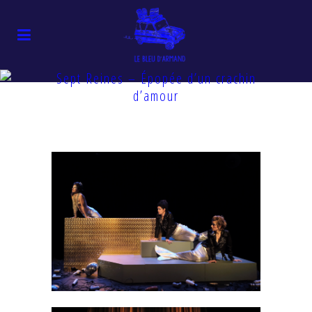
Sept Reines – Épopée d’un crachin
d’amour