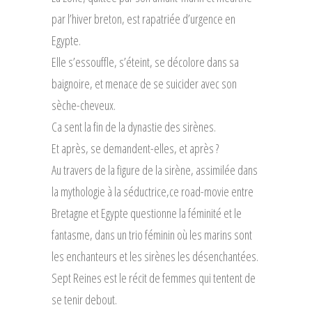
par l’hiver breton, est rapatriée d’urgence en
Egypte.
Elle s’essouffle, s’éteint, se décolore dans sa
baignoire, et menace de se suicider avec son
sèche-cheveux.
Ca sent la fin de la dynastie des sirènes.
Et après, se demandent-elles, et après ?
Au travers de la figure de la sirène, assimilée dans
la mythologie à la séductrice,ce road-movie entre
Bretagne et Egypte questionne la féminité et le
fantasme, dans un trio féminin où les marins sont
les enchanteurs et les sirènes les désenchantées.
Sept Reines est le récit de femmes qui tentent de
se tenir debout.