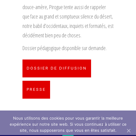
douce-amère, Pirogue tente aussi de rappeler
que face au grand et somptueux silence du désert,
notre babil d’occidentaux, inquiets et formatés, est
décidément bien peu de choses.
Dossier pédagogique disponible sur demande.
DOSSIER DE DIFFUSION
PRESSE
Nous utilisons des cookies pour vous garantir la meilleure
expérience sur notre site web. Si vous continuez à utiliser ce
site, nous supposerons que vous en êtes satisfait.