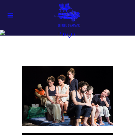
Pirogue