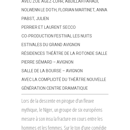
AVEC ZOÉ AGEZ-LOHR, ABDILLAH FAHADI,
NOLWENN LE DOTH, FLORIAN MARTINET, ANNA
PABST, JULIEN
PERRIER ET LAURENT SECCO
CO-PRODUCTION FESTIVAL LES NUITS
ESTIVALES DU GRAND AVIGNON
RÉSIDENCES THÉÂTRE DE LA ROTONDE SALLE
PIERRE SÉMARD – AVIGNON
SALLE DE LA BOURSE – AVIGNON
AVEC LA COMPLICITÉ DU THÉÂTRE NOUVELLE
GÉNÉRATION CENTRE DRAMATIQUE
Lors de la descente en pirogue d’un fleuve
mythique, le Niger, un groupe de six européens
mesure à son insu la fracture en cours entre les
hommes et les femmes. Sur le ton d’une comédie